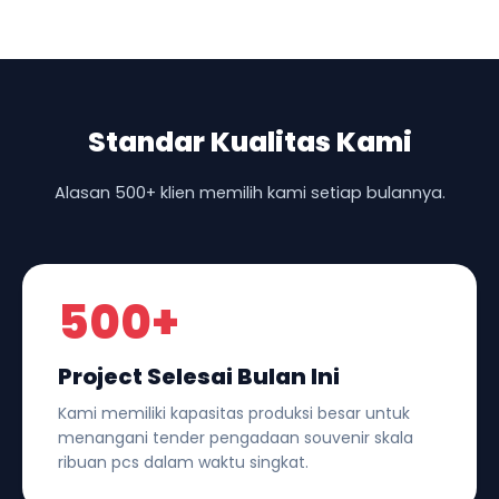
Standar Kualitas Kami
Alasan 500+ klien memilih kami setiap bulannya.
500+
Project Selesai Bulan Ini
Kami memiliki kapasitas produksi besar untuk
menangani tender pengadaan souvenir skala
ribuan pcs dalam waktu singkat.