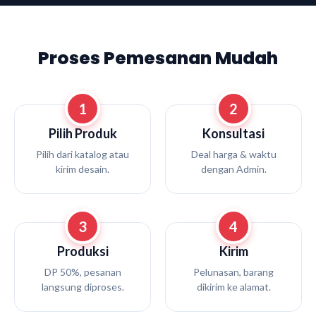
Proses Pemesanan Mudah
1
2
Pilih Produk
Konsultasi
Pilih dari katalog atau
Deal harga & waktu
kirim desain.
dengan Admin.
3
4
Produksi
Kirim
DP 50%, pesanan
Pelunasan, barang
langsung diproses.
dikirim ke alamat.