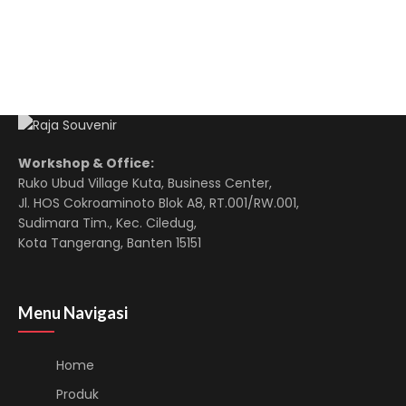
Workshop & Office:
Ruko Ubud Village Kuta, Business Center,
Jl. HOS Cokroaminoto Blok A8, RT.001/RW.001,
Sudimara Tim., Kec. Ciledug,
Kota Tangerang, Banten 15151
Menu Navigasi
Home
Produk