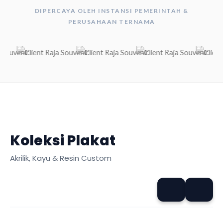
DIPERCAYA OLEH INSTANSI PEMERINTAH &
PERUSAHAAN TERNAMA
Koleksi Plakat
Akrilik, Kayu & Resin Custom